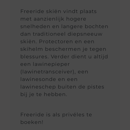
Freeride skiën vindt plaats
met aanzienlijk hogere
snelheden en langere bochten
dan traditioneel diepsneeuw
skiën. Protectoren en een
skihelm beschermen je tegen
blessures. Verder dient u altijd
een lawinepieper
(lawinetransceiver), een
lawinesonde en een
lawineschep buiten de pistes
bij je te hebben.
Freeride is als privéles te
boeken!