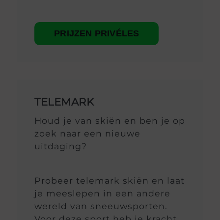
PRIJZEN PRIVÉLES
TELEMARK
Houd je van skiën en ben je op
zoek naar een nieuwe
uitdaging?
Probeer telemark skiën en laat
je meeslepen in een andere
wereld van sneeuwsporten.
Voor deze sport heb je kracht,