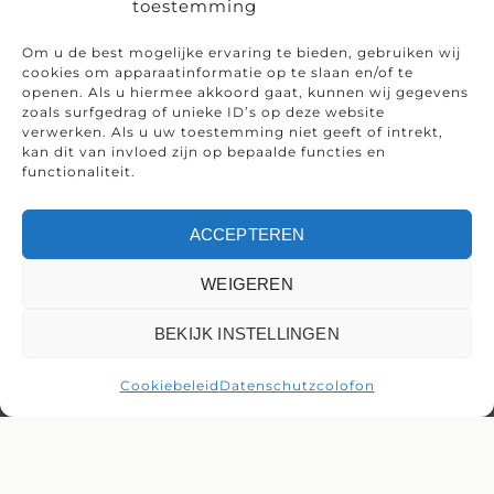
toestemming
Om u de best mogelijke ervaring te bieden, gebruiken wij
cookies om apparaatinformatie op te slaan en/of te
openen. Als u hiermee akkoord gaat, kunnen wij gegevens
zoals surfgedrag of unieke ID’s op deze website
verwerken. Als u uw toestemming niet geeft of intrekt,
kan dit van invloed zijn op bepaalde functies en
functionaliteit.
ACCEPTEREN
WEIGEREN
BEKIJK INSTELLINGEN
Cookiebeleid
Datenschutz
colofon