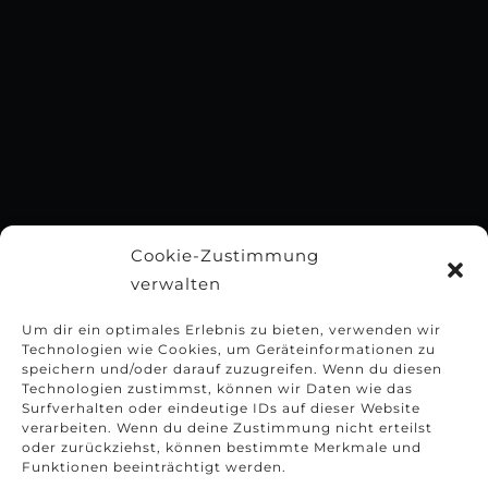
Cookie-Zustimmung
verwalten
Um dir ein optimales Erlebnis zu bieten, verwenden wir
Technologien wie Cookies, um Geräteinformationen zu
speichern und/oder darauf zuzugreifen. Wenn du diesen
Technologien zustimmst, können wir Daten wie das
Surfverhalten oder eindeutige IDs auf dieser Website
verarbeiten. Wenn du deine Zustimmung nicht erteilst
oder zurückziehst, können bestimmte Merkmale und
Funktionen beeinträchtigt werden.