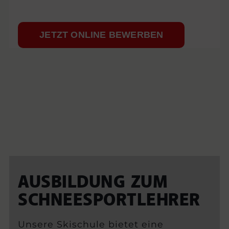
JETZT ONLINE BEWERBEN
AUSBILDUNG ZUM
SCHNEESPORTLEHRER
Unsere Skischule bietet eine