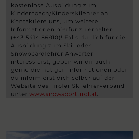
kostenlose Ausbildung zum
Kindercoach/Kinderskilehrer an.
Kontaktiere uns, um weitere
Informationen hierfür zu erhalten
(+43 5414 86910)! Falls du dich für die
Ausbildung zum Ski- oder
Snowboardlehrer Anwärter
interessierst, geben wir dir auch
gerne die nötigen Informationen oder
du informierst dich selber auf der
Website des Tiroler Skilehrerverband
unter
www.snowsporttirol.at
.