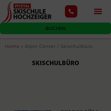
content
BUCHEN
Home
»
Alpin Center / Skischulbüro
SKISCHULBÜRO