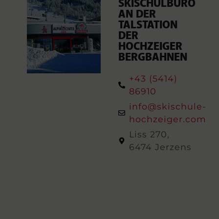
SKISCHULBÜRO
AN DER
TALSTATION
DER
HOCHZEIGER
BERGBAHNEN
+43 (5414)
86910
info@skischule-
hochzeiger.com
Liss 270,
6474 Jerzens