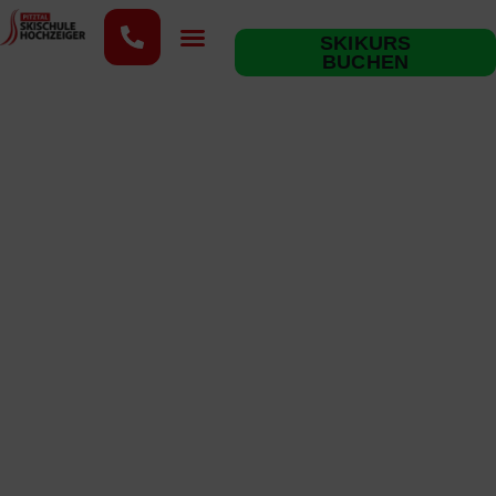
content
SKIKURS
BUCHEN