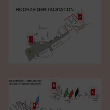
2
1
5
6
3