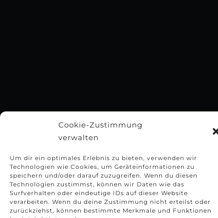
Cookie-Zustimmung
verwalten
Um dir ein optimales Erlebnis zu bieten, verwenden wir
Technologien wie Cookies, um Geräteinformationen zu
speichern und/oder darauf zuzugreifen. Wenn du diesen
Technologien zustimmst, können wir Daten wie das
Surfverhalten oder eindeutige IDs auf dieser Website
verarbeiten. Wenn du deine Zustimmung nicht erteilst oder
zurückziehst, können bestimmte Merkmale und Funktionen