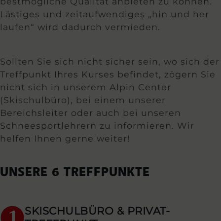
bestmögliche Qualität anbieten zu können.
Lästiges und zeitaufwendiges „hin und her
laufen“ wird dadurch vermieden.
Sollten Sie sich nicht sicher sein, wo sich der
Treffpunkt Ihres Kurses befindet, zögern Sie
nicht sich in unserem Alpin Center
(Skischulbüro), bei einem unserer
Bereichsleiter oder auch bei unseren
Schneesportlehrern zu informieren. Wir
helfen Ihnen gerne weiter!
UNSERE 6 TREFFPUNKTE
SKISCHULBÜRO & PRIVAT-
1