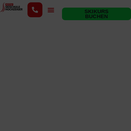
content
SKIKURS
BUCHEN