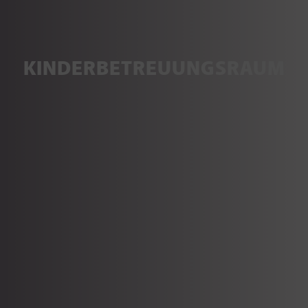
KINDERBETREUUNGSRAUM