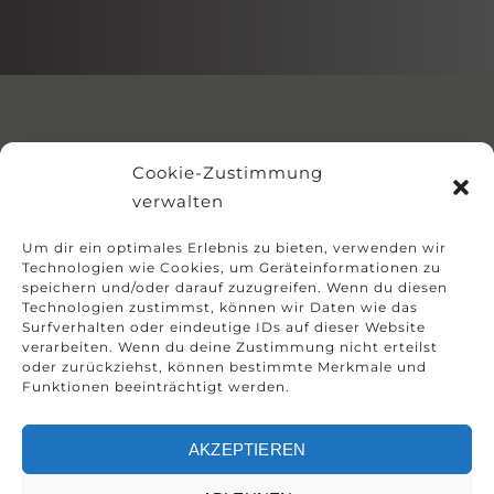
Home
»
Infrastruktur
»
Cookie-Zustimmung
Kinderbetreuungsraum
verwalten
Um dir ein optimales Erlebnis zu bieten, verwenden wir
Technologien wie Cookies, um Geräteinformationen zu
speichern und/oder darauf zuzugreifen. Wenn du diesen
Technologien zustimmst, können wir Daten wie das
PITZI´S
Surfverhalten oder eindeutige IDs auf dieser Website
verarbeiten. Wenn du deine Zustimmung nicht erteilst
KINDERBETREUUNGSRAUM
oder zurückziehst, können bestimmte Merkmale und
Funktionen beeinträchtigt werden.
AKZEPTIEREN