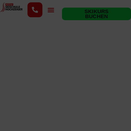
content
SKIKURS
BUCHEN