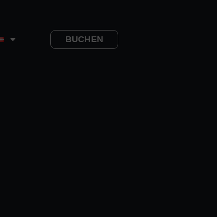
BUCHEN