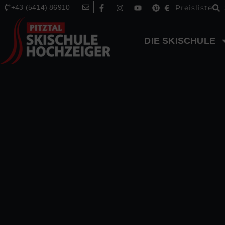
+43 (5414) 86910
Preisliste
DIE SKISCHULE