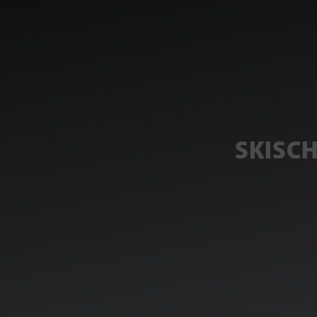
SKISC