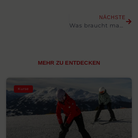
NÄCHSTE
Was braucht man alles beim Ski fahren?
MEHR ZU ENTDECKEN
Kurse