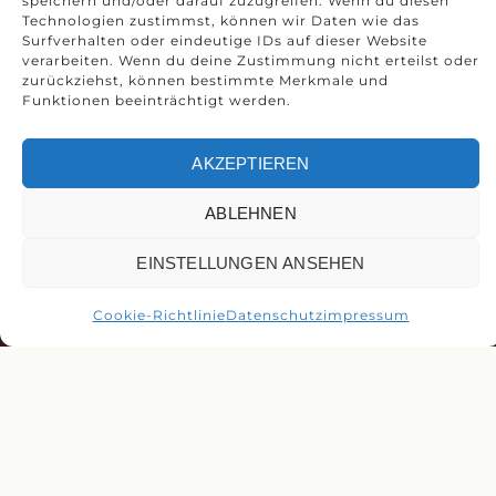
speichern und/oder darauf zuzugreifen. Wenn du diesen
Technologien zustimmst, können wir Daten wie das
Surfverhalten oder eindeutige IDs auf dieser Website
verarbeiten. Wenn du deine Zustimmung nicht erteilst oder
zurückziehst, können bestimmte Merkmale und
Funktionen beeinträchtigt werden.
AKZEPTIEREN
ABLEHNEN
EINSTELLUNGEN ANSEHEN
Cookie-Richtlinie
Datenschutz
impressum