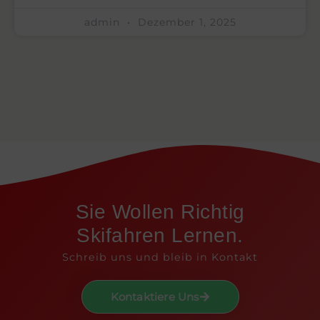
admin
Dezember 1, 2025
Sie Wollen Richtig
Skifahren Lernen.
Schreib uns und bleib in Kontakt
Kontaktiere Uns